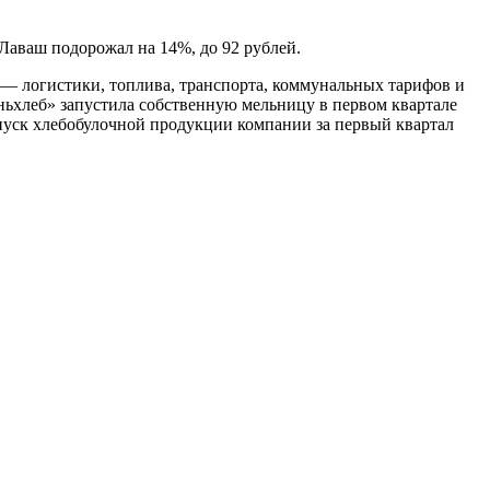
 Лаваш подорожал на 14%, до 92 рублей.
 — логистики, топлива, транспорта, коммунальных тарифов и
ньхлеб» запустила собственную мельницу в первом квартале
Выпуск хлебобулочной продукции компании за первый квартал