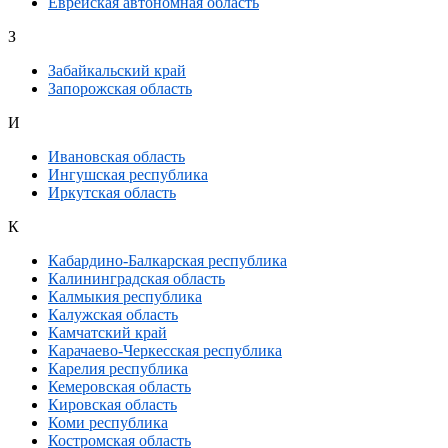
Еврейская автономная область
З
Забайкальский край
Запорожская область
И
Ивановская область
Ингушская республика
Иркутская область
К
Кабардино-Балкарская республика
Калининградская область
Калмыкия республика
Калужская область
Камчатский край
Карачаево-Черкесская республика
Карелия республика
Кемеровская область
Кировская область
Коми республика
Костромская область