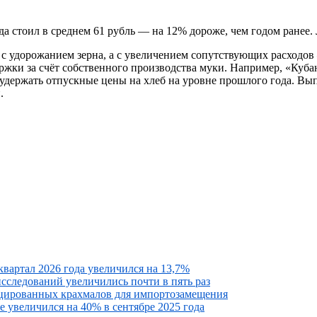
да стоил в среднем 61 рубль — на 12% дороже, чем годом ранее.
 с удорожанием зерна, а с увеличением сопутствующих расходов
ржки за счёт собственного производства муки. Например, «Куба
ло удержать отпускные цены на хлеб на уровне прошлого года. 
.
вартал 2026 года увеличился на 13,7%
исследований увеличились почти в пять раз
ицированных крахмалов для импортозамещения
 увеличился на 40% в сентябре 2025 года