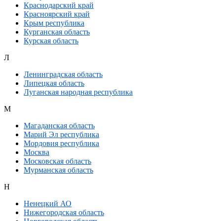
Краснодарский край
Красноярский край
Крым республика
Курганская область
Курская область
Л
Ленинградская область
Липецкая область
Луганская народная республика
М
Магаданская область
Марий Эл республика
Мордовия республика
Москва
Московская область
Мурманская область
Н
Ненецкий АО
Нижегородская область