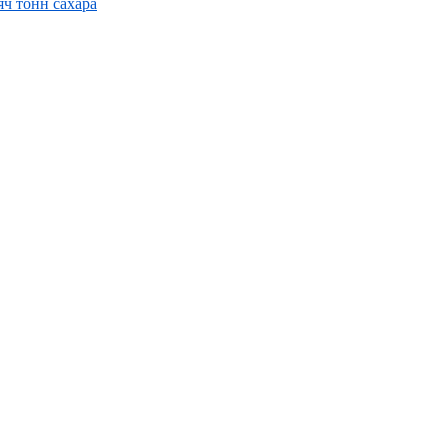
ч тонн сахара