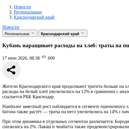
Новости
Разделы
Новости
Региональные
Краснодарский край
Новости
Региональные
Краснодарский край
Кубань наращивает расходы на хлеб: траты на п
17 июн 2026, 08:38
609
Жители Краснодарского края продолжают тратить больше на хл
расходы на белый хлеб увеличились на 12% в сравнении с ана
ссылается РБК Краснодар.
Наиболее заметный рост наблюдается в сегменте пшеничного хл
батона также растёт — траты на него увеличились на 14% с нач
При этом динамика в отдельных сегментах различается. Бородин
снизились на 2%. Лаваш и чиабатта также продемонстрировали