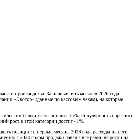
ости производства. За первые пять месяцев 2026 года
пании «Эвотор» (данные по кассовым чекам), на которые
ассический белый хлеб составил 55%. Популярность нарезного
тний рост в этой категории достиг 41%.
авать позиции: в первые месяцы 2026 года расходы на него
внению с 2024 годом продажи лаваша всё равно выросли на