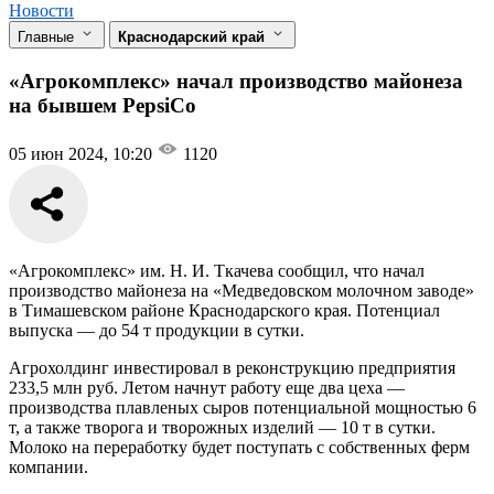
Новости
Главные
Краснодарский край
«Агрокомплекс» начал производство майонеза
на бывшем PepsiCo
05 июн 2024, 10:20
1120
«Агрокомплекс» им. Н. И. Ткачева сообщил, что начал
производство майонеза на «Медведовском молочном заводе»
в Тимашевском районе Краснодарского края. Потенциал
выпуска — до 54 т продукции в сутки.
Агрохолдинг инвестировал в реконструкцию предприятия
233,5 млн руб. Летом начнут работу еще два цеха —
производства плавленых сыров потенциальной мощностью 6
т, а также творога и творожных изделий — 10 т в сутки.
Молоко на переработку будет поступать с собственных ферм
компании.