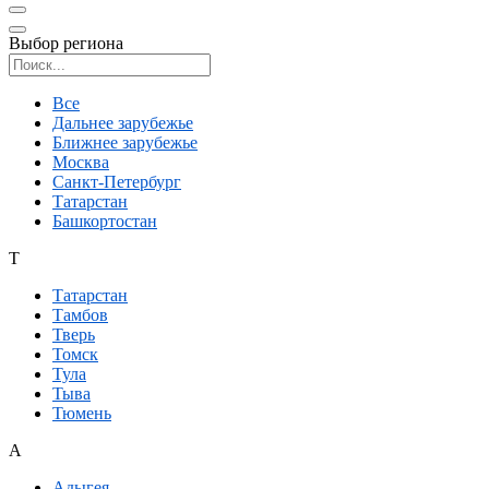
Выбор региона
Поиск региона
Все
Дальнее зарубежье
Ближнее зарубежье
Москва
Санкт-Петербург
Татарстан
Башкортостан
Т
Татарстан
Тамбов
Тверь
Томск
Тула
Тыва
Тюмень
А
Адыгея