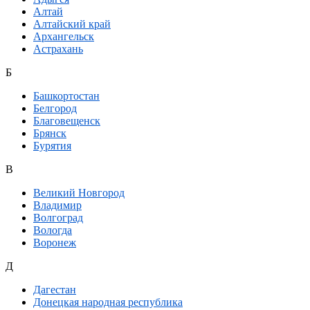
Алтай
Алтайский край
Архангельск
Астрахань
Б
Башкортостан
Белгород
Благовещенск
Брянск
Бурятия
В
Великий Новгород
Владимир
Волгоград
Вологда
Воронеж
Д
Дагестан
Донецкая народная республика