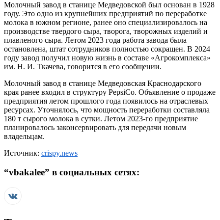
Молочный завод в станице Медведовской был основан в 1928
году. Это одно из крупнейших предприятий по переработке
молока в южном регионе, ранее оно специализировалось на
производстве твердого сыра, творога, творожных изделий и
плавленого сыра. Летом 2023 года работа завода была
остановлена, штат сотрудников полностью сокращен. В 2024
году завод получил новую жизнь в составе «Агрокомплекса»
им. Н. И. Ткачева, говорится в его сообщении.
Молочный завод в станице Медведовская Краснодарского
края ранее входил в структуру PepsiCo. Объявление о продаже
предприятия летом прошлого года появилось на отраслевых
ресурсах. Уточнялось, что мощность переработки составляла
180 т сырого молока в сутки. Летом 2023-го предприятие
планировалось законсервировать для передачи новым
владельцам.
Источник:
crispy.news
“
vbakalee
” в социальных сетях: