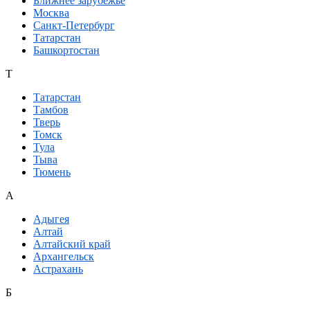
Ближнее зарубежье
Москва
Санкт-Петербург
Татарстан
Башкортостан
Т
Татарстан
Тамбов
Тверь
Томск
Тула
Тыва
Тюмень
А
Адыгея
Алтай
Алтайский край
Архангельск
Астрахань
Б