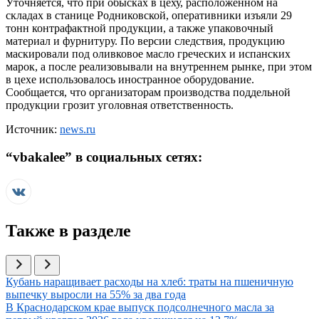
Уточняется, что при обысках в цеху, расположенном на
складах в станице Родниковской, оперативники изъяли 29
тонн контрафактной продукции, а также упаковочный
материал и фурнитуру. По версии следствия, продукцию
маскировали под оливковое масло греческих и испанских
марок, а после реализовывали на внутреннем рынке, при этом
в цехе использовалось иностранное оборудование.
Сообщается, что организаторам производства поддельной
продукции грозит уголовная ответственность.
Источник:
news.ru
“
vbakalee
” в социальных сетях:
Также в разделе
Иллюстрация новости
Кубань наращивает расходы на хлеб: траты на пшеничную
выпечку выросли на 55% за два года
Иллюстрация новости
В Краснодарском крае выпуск подсолнечного масла за