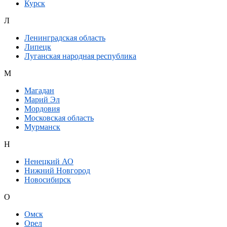
Курск
Л
Ленинградская область
Липецк
Луганская народная республика
М
Магадан
Марий Эл
Мордовия
Московская область
Мурманск
Н
Ненецкий АО
Нижний Новгород
Новосибирск
О
Омск
Орел