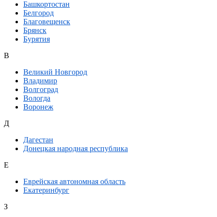
Башкортостан
Белгород
Благовещенск
Брянск
Бурятия
В
Великий Новгород
Владимир
Волгоград
Вологда
Воронеж
Д
Дагестан
Донецкая народная республика
Е
Еврейская автономная область
Екатеринбург
З